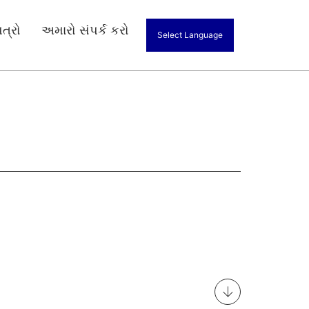
ત્રો
અમારો સંપર્ક કરો
Select Language