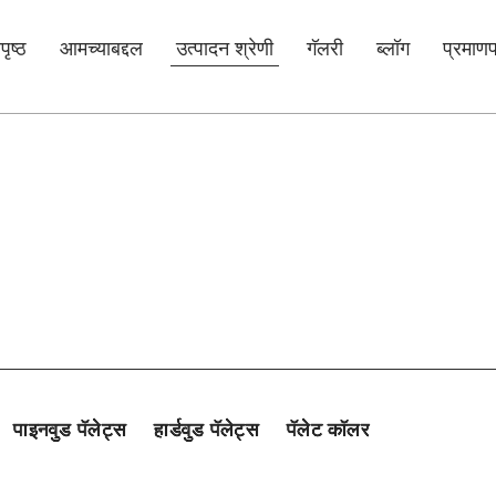
पृष्ठ
आमच्याबद्दल
उत्पादन श्रेणी
गॅलरी
ब्लॉग
प्रमाणप
पाइनवुड पॅलेट्स
हार्डवुड पॅलेट्स
पॅलेट कॉलर