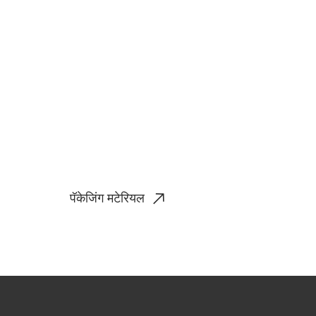
पॅकेजिंग मटेरियल